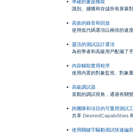
準確的畫面獲取
識別、捕獲和存儲所有屏幕
高效的錄音和回放
使用低代碼選項以兩倍的速
靈活的測試設計選項
為初學者和高級用戶配備了
內容輔助實用程序
使用內置的對象監視、對象
高級調試器
直觀的調試視角，通過有關
跨團隊和項目的可重用測試
共享 DesiredCapabi
使用關鍵字驅動測試快速編