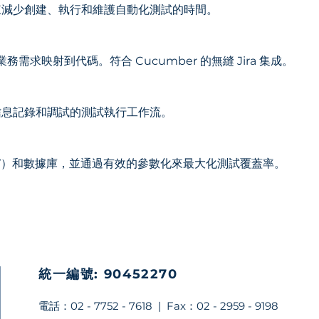
來減少創建、執行和維護自動化測試的時間。
業務需求映射到代碼。符合 Cucumber 的無縫 Jira 集成。
信息記錄和調試的測試執行工作流。
SV）和數據庫，並通過有效的參數化來最大化測試覆蓋率。
統一編號: 90452270
​電話：02 - 7752 - 7618 | Fax：02 - 2959 - 9198