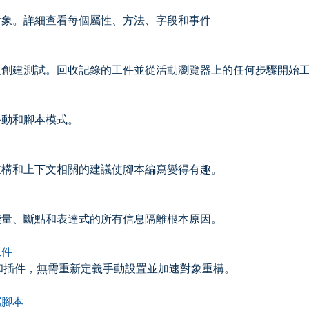
對象。詳細查看每個屬性、方法、字段和事件
度創建測試。回收記錄的工件並從活動瀏覽器上的任何步驟開始
手動和腳本模式。
重構和上下文相關的建議使腳本編寫變得有趣。
變量、斷點和表達式的所有信息隔離根本原因。
工件
lities 和插件，無需重新定義手動設置並加速對象重構。
寫腳本