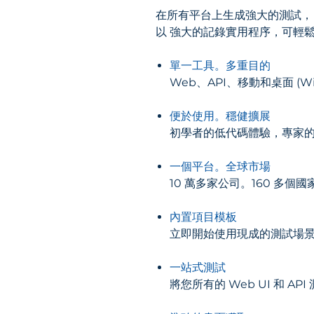
在所有平台上生成強大的測試，
以
強大的記錄實用程序，可輕鬆
單一工具。多重目的
Web、API、移動和桌面 (Wi
便於使用。穩健擴展
初學者的低代碼體驗，專家
一個平台。全球市場
10 萬多家公司。160 多個國
內置項目模板
立即開始使用現成的測試場
一站式測試
將您所有的 Web UI 和 A