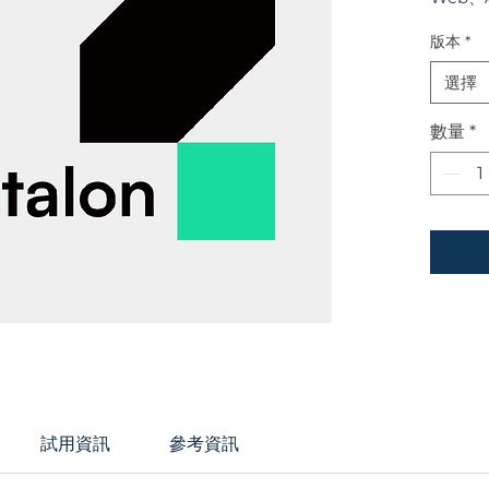
加速企
版本
*
選擇
數量
*
試用資訊
參考資訊