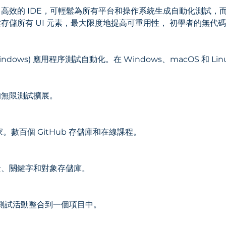
高效的 IDE，可輕鬆為所有平台和操作系統生成自動化測試，
存儲所有 UI 元素，最大限度地提高可重用性，
初學者的無代碼
ndows) 應用程序測試自動化。在 Windows、macOS 和 Lin
的無限測試擴展。
家。數百個 GitHub 存儲庫和在線課程。
景、關鍵字和對象存儲庫。
PI 測試活動整合到一個項目中。