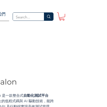
我們
alon
lon 是一款整合式
自動化測試平台
的低程式碼與 AI 驅動技術，能跨
API 及行動端實現高效測試管理，