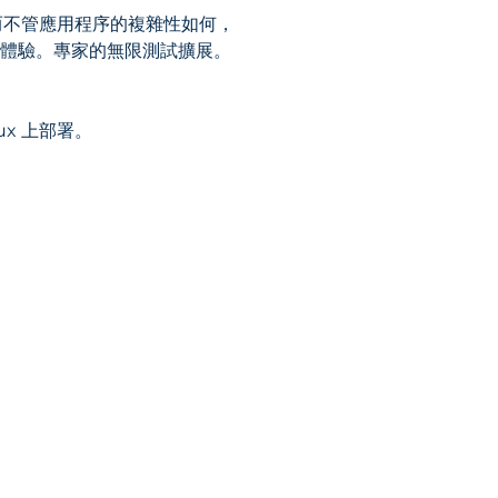
而不管應用程序的複雜性如何，
體驗。專家的無限測試擴展。
ux 上部署。