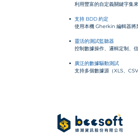
利用豐富的自定義關鍵字集
支持 BDD 約定
使用本機 Gherkin 編輯器將
靈活的測試監聽器
控制數據操作、邏輯定制、
廣泛的數據驅動測試
支持多個數據源（XLS、C