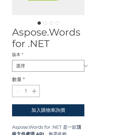
Aspose.Words
for .NET
版本
*
數量
*
加入購物車詢價
Aspose.Words for .NET 是一款
頂
級文件處理 API
，無需依賴