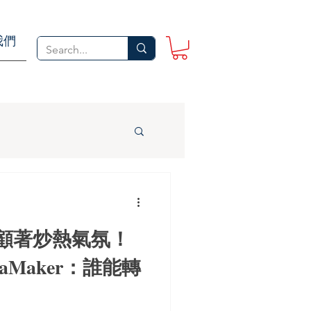
我們
顧著炒熱氣氛！
riviaMaker：誰能轉