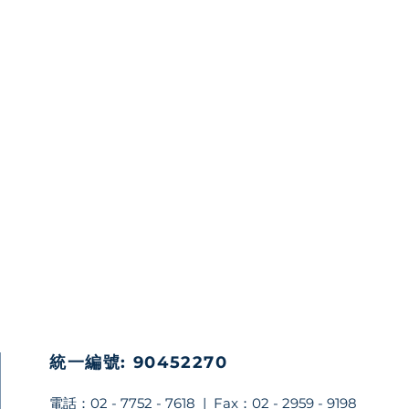
受最流暢的繪圖體驗！
統一編號: 90452270
​電話：02 - 7752 - 7618 | Fax：02 - 2959 - 9198