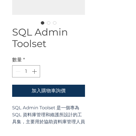
SQL Admin
Toolset
數量
*
加入購物車詢價
SQL Admin Toolset 是一個專為
SQL 資料庫管理和維護所設計的工
具集，主要用於協助資料庫管理人員
執行各種操作，包括監控、調試、優
化和保養資料庫。