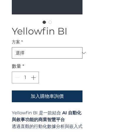
Yellowfin BI
方案
*
數量
*
加入購物車詢價
Yellowfin BI 是一款結合
AI 自動化
與敘事功能的商業智慧平台
透過直觀的行動化數據分析與嵌入式