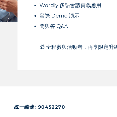
Wordly 多語會議實戰應用
實際 Demo 演示
問與答 Q&A
🎁 全程參與活動者，再享限定升級
統一編號: 90452270