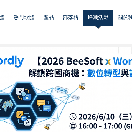
體
熱門軟體
產品
部落格
蜂潮活動
關於