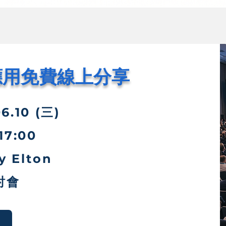
應用
免費線上分享
.10 (三)
7:00
 Elton
討會