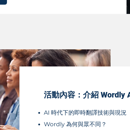
活動內容：介紹 Wordly
AI 時代下的即時翻譯技術與現況
Wordly 為何與眾不同？