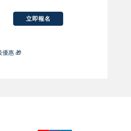
立即報名
優惠 🎁