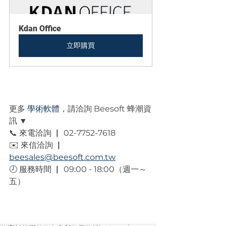
Kdan Office
立即購買
更多 
學術軟體
，請洽詢 Beesoft 蜂潮資
訊 ▼
📞 來電洽詢 ▏ 02-7752-7618
✉️ 來信洽詢 ▏ 
beesales@beesoft.com.tw
🕗 服務時間 ▏ 09:00 - 18:00（週一～
五）