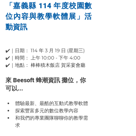
「嘉義縣 114 年度校園數
位內容與教學軟體展」活
動資訊
✔️｜日期： 114 年 3 月 19 日 (星期三)
✔️｜時間： 上午 10:00 - 下午 4:00
✔️｜地點： 棒棒積木飯店 賀采宴會廳
來 Beesoft 蜂潮資訊 攤位，你
可以...
體驗最新、最酷的互動式教學軟體
探索豐富多元的數位教學內容
和我們的專業團隊聊聊你的教學需
求