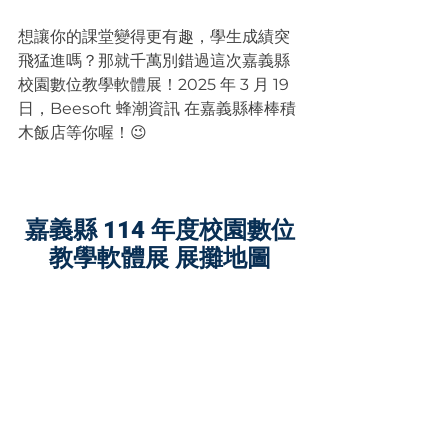
想讓你的課堂變得更有趣，學生成績突
飛猛進嗎？那就千萬別錯過這次嘉義縣
校園數位教學軟體展！2025 年 3 月 19 
日，Beesoft 蜂潮資訊 在嘉義縣棒棒積
木飯店等你喔！😉
嘉義縣 114 年度校園數位
教學軟體展 展攤地圖