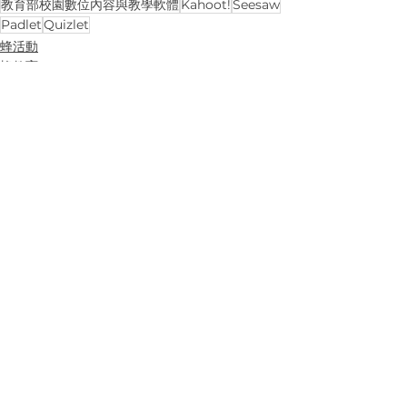
教育部校園數位內容與教學軟體
Kahoot!
Seesaw
Padlet
Quizlet
蜂活動
蜂教育
查看全部
最新文章