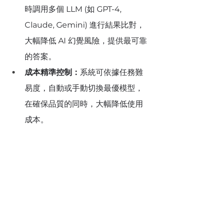
時調用多個 LLM (如 GPT-4, 
Claude, Gemini) 進行結果比對，
大幅降低 AI 幻覺風險，提供最可靠
的答案。
成本精準控制：
系統可依據任務難
易度，自動或手動切換最優模型，
在確保品質的同時，大幅降低使用
成本。