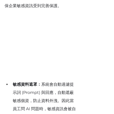
保企業敏感資訊受到完善保護。
敏感資料遮罩：
系統會自動過濾提
示詞 (Prompt) 與回應，自動遮蔽
敏感個資，防止資料外洩。因此當
員工問 AI 問題時，敏感資訊會被自