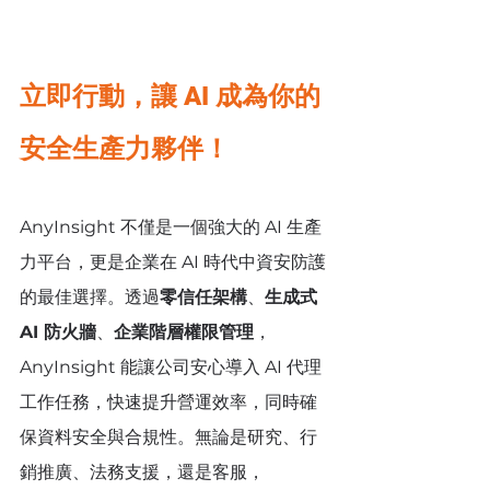
立即行動，讓 AI 成為你的
安全生產力夥伴！
AnyInsight 不僅是一個強大的 AI 生產
力平台，更是企業在 AI 時代中資安防護
的最佳選擇。透過
零信任架構
、
生成式 
AI 防火牆
、
企業階層權限管理
，
AnyInsight 能讓公司安心導入 AI 代理
工作任務，快速提升營運效率，同時確
保資料安全與合規性。無論是研究、行
銷推廣、法務支援，還是客服，