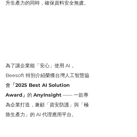
升生產力的同時，確保資料安全無虞。
為了讓企業能「安心」使用 AI，
Beesoft 特別介紹榮獲台灣人工智慧協
會
「2025 Best AI Solution 
Award」
的 
AnyInsight
 —— 一款專
為企業打造，兼顧「資安防護」與「極
致生產力」的 AI 代理應用平台。