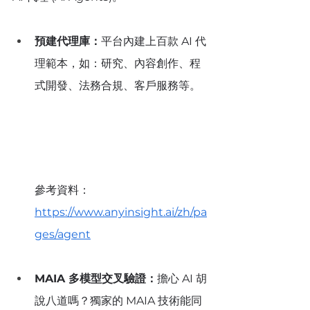
預建代理庫：
平台內建上百款 AI 代
理範本，如：研究、內容創作、程
式開發、法務合規、客戶服務等。
參考資料：
https://www.anyinsight.ai/zh/pa
ges/agent
MAIA 多模型交叉驗證：
擔心 AI 胡
說八道嗎？獨家的 MAIA 技術能同