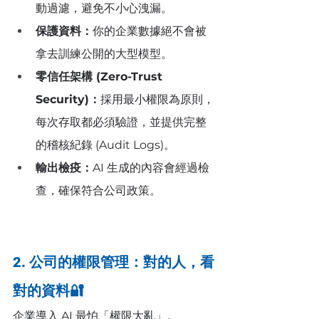
動過濾，避免不小心洩漏。
保護資料：
你的企業數據絕不會被
拿去訓練公開的大型模型。
零信任架構 (Zero-Trust 
Security)：
採用最小權限為原則，
每次存取都必須驗證，並提供完整
的稽核紀錄 (Audit Logs)。
輸出檢疫：
AI 生成的內容會經過檢
查，確保符合公司政策。
2. 公司的權限管理：對的人，看
對的資料🔐
企業導入 AI 最怕「權限大亂」。