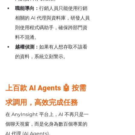
職能導向：
行銷人員只能使用行銷
相關的 AI 代理與資料庫，研發人員
則使用程式碼助手，確保跨部門資
料不混淆。
越權偵測：
如果有人想存取不該看
的資料，系統立刻警示。
上百款 AI Agents 🤖 按需
求調用，高效完成任務
在 AnyInsight 平台上，AI 不再只是一
個聊天視窗，而是化身為數百個專業的 
AI 代理 (AI Agents)。