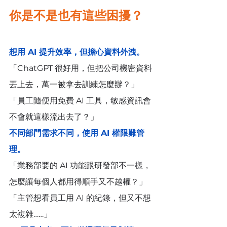
你是不是也有這些困擾？
想用 AI 提升效率，但擔心資料外洩。
「ChatGPT 很好用，但把公司機密資料
丟上去，萬一被拿去訓練怎麼辦？」
「員工隨便用免費 AI 工具，敏感資訊會
不會就這樣流出去了？」
不同部門需求不同，使用 AI 權限難管
理。
「業務部要的 AI 功能跟研發部不一樣，
怎麼讓每個人都用得順手又不越權？」
「主管想看員工用 AI 的紀錄，但又不想
太複雜……」