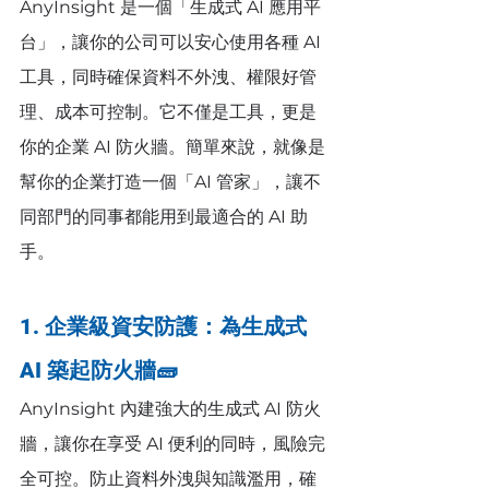
AnyInsight 是一個「生成式 AI 應用平
台」，讓你的公司可以安心使用各種 AI 
工具，同時確保資料不外洩、權限好管
理、成本可控制。它不僅是工具，更是
你的企業 AI 防火牆。簡單來說，就像是
幫你的企業打造一個「AI 管家」，讓不
同部門的同事都能用到最適合的 AI 助
手。
1. 企業級資安防護：為生成式 
AI 築起防火牆🧱
AnyInsight 內建強大的生成式 AI 防火
牆，讓你在享受 AI 便利的同時，風險完
全可控。防止資料外洩與知識濫用，確