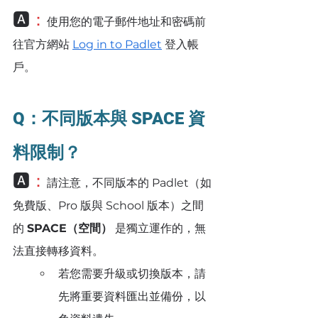
🅰️
：
使用您的電子郵件地址和密碼前
往官方網站 
Log in to Padlet
 登入帳
戶。
Q：不同版本與 SPACE 資
料限制？
🅰️
：
請注意，不同版本的 Padlet（如
免費版、Pro 版與 School 版本）之間
的 
SPACE（空間）
 是獨立運作的，無
法直接轉移資料。
若您需要升級或切換版本，請
先將重要資料匯出並備份，以