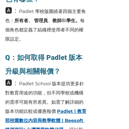
🅰️
：
Padlet 學校版圍繞著四個主要角
色：
所有者、
管理員
、
教師
和
學生。
每
個角色都定義了組織裡使用者不同的權
限設定。
Q：如何取得 Padlet 版本
升級與相關報價？
🅰️
：
Padlet School 版本提供更多針
對教育用途的功能，但不同學校或機構
的需求可能有所差異。如需了解詳細的
版本功能比較或優惠報價 
Padlet | 教育
部校園數位內容與教學軟體 | Beesoft 