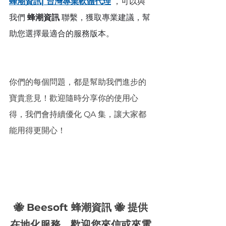
蜂潮資訊| 台灣專業軟體代理
 ，可以與
我們 
蜂潮資訊
 聯繫，獲取專業建議，幫
助您選擇最適合的服務版本。
你們的每個問題，都是幫助我們進步的
寶貴意見！歡迎隨時分享你的使用心
得，我們會持續優化 QA 集，讓大家都
能用得更開心！
🐝 Beesoft 蜂潮資訊 🐝 提供
在地化服務，歡迎您來信或來電