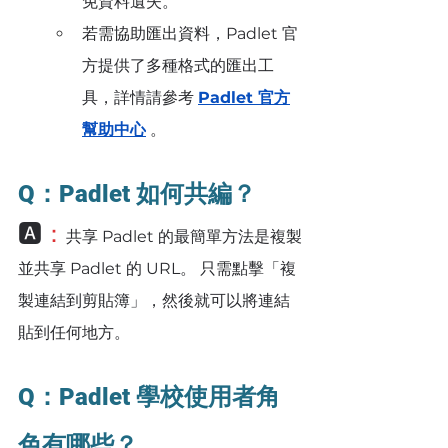
免資料遺失。
若需協助匯出資料，Padlet 官
方提供了多種格式的匯出工
具，詳情請參考 
Padlet 官方
幫助中心
 。
Q：Padlet 如何共編？
🅰️
：
共享 Padlet 的最簡單方法是複製
並共享 Padlet 的 URL。 只需點擊「複
製連結到剪貼簿」，然後就可以將連結
貼到任何地方。
Q：Padlet 學校使用者角
色有哪些？