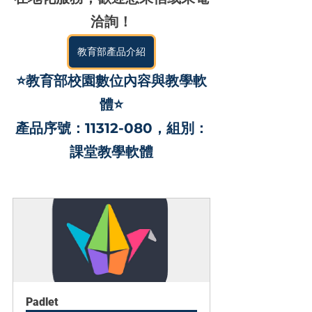
洽詢！
教育部產品介紹
⭐教育部校園數位內容與教學軟
體⭐
產品序號：11312-080，組別：
課堂教學軟體
Padlet