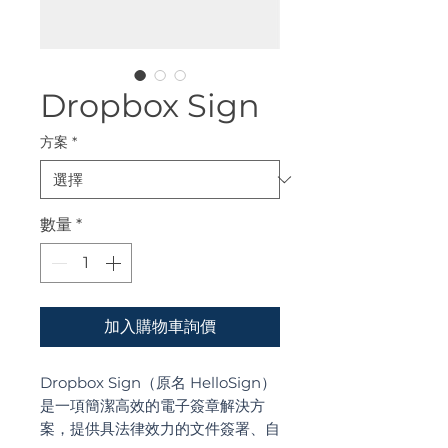
Dropbox Sign
方案
*
數量
*
加入購物車詢價
Dropbox Sign（原名 HelloSign）
是一項簡潔高效的電子簽章解決方
案，提供具法律效力的文件簽署、自