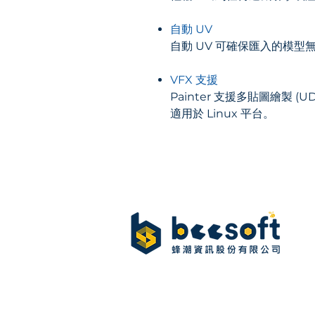
自動 UV
自動 UV 可確保匯入的模
VFX 支援
Painter 支援多貼圖繪製 (U
適用於 Linux 平台。