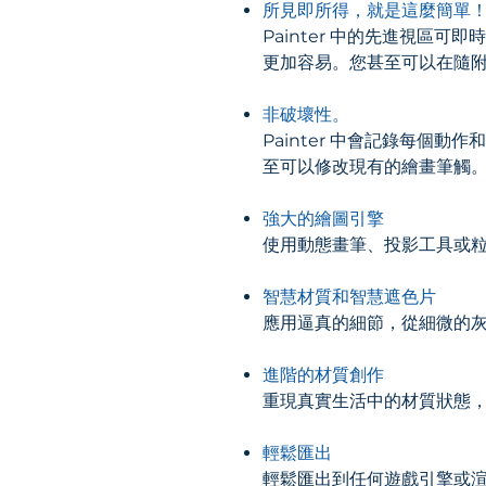
所見即所得，就是這麼簡單
Painter 中的先進視
更加容易。您甚至可以在隨
非破壞性。
Painter 中會記錄每
至可以修改現有的繪畫筆觸
強大的繪圖引擎
使用動態畫筆、投影工具或粒子進行
智慧材質和智慧遮色片
應用逼真的細節，從細微的
進階的材質創作
重現真實生活中的材質狀態
輕鬆匯出
輕鬆匯出到任何遊戲引擎或渲