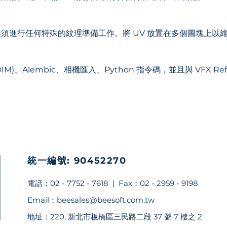
型無須進行任何特殊的紋理準備工作。將 UV 放置在多個圖塊上以
DIM)、Alembic、相機匯入、Python 指令碼，並且與 VFX Refe
統一編號: 90452270
​電話：02 - 7752 - 7618 | Fax：02 - 2959 - 9198
Email：
beesales@beesoft.com.tw
​地址：220, 新北市板橋區三民路二段 37 號 7 樓之 2