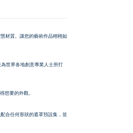
模型的智慧材質。讓您的藝術作品栩栩如
。這是為世界各地創意專業人士所打
獲得想要的外觀。
以配合任何形狀的遮罩預設集，並