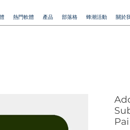
體
熱門軟體
產品
部落格
蜂潮活動
關於
Ad
Su
Pai