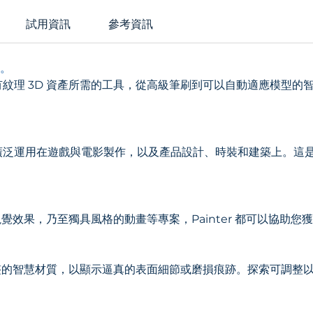
試用資訊
參考資訊
中。
inter 具有紋理 3D 資產所需的工具，從高級筆刷到可以自動適應
inter 已廣泛運用在遊戲與電影製作，以及產品設計、時裝和建築上
覺效果，乃至獨具風格的動畫等專案，Painter 都可以協助您
整的智慧材質，以顯示逼真的表面細節或磨損痕跡。探索可調整