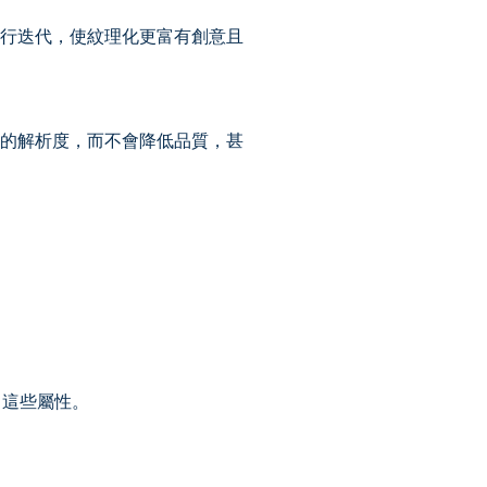
上進行迭代，使紋理化更富有創意且
專案的解析度，而不會降低品質，甚
。
留這些屬性。