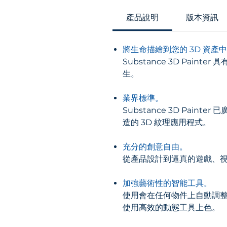
產品說明
版本資訊
將生命描繪到您的 3D 資產
Substance 3D Pa
生。
業界標準。
Substance 3D Pa
造的 3D 紋理應用程式。
充分的創意自由。
從產品設計到逼真的遊戲、視
加強藝術性的智能工具。
使用會在任何物件上自動調
使用高效的動態工具上色。