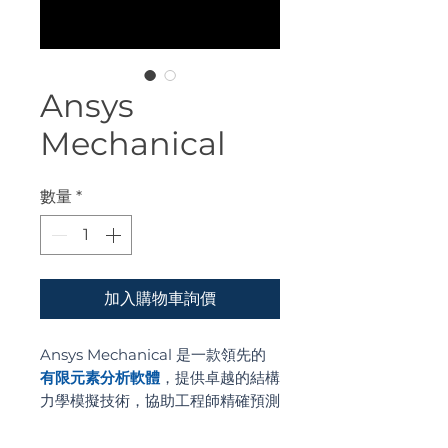
Ansys
Mechanical
數量
*
加入購物車詢價
Ansys Mechanical 是一款領先的
有限元素分析軟體
，提供卓越的結構
力學模擬技術，協助工程師精確預測
產品性能並優化設計可靠性。