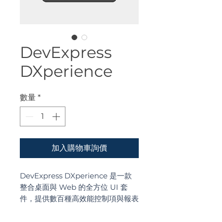
DevExpress
DXperience
數量
*
加入購物車詢價
DevExpress DXperience 是一款
整合桌面與 Web 的全方位 UI 套
件，提供數百種高效能控制項與報表
工具，協助開發者快速建構專業且具
影響力的企業級應用。