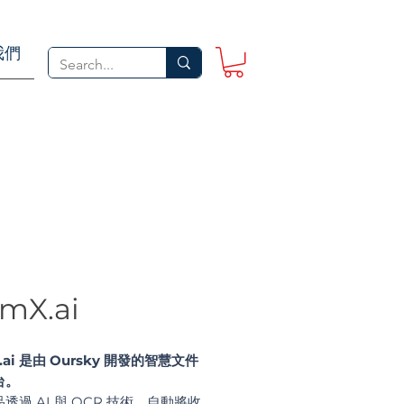
我們
mX.ai
.ai 是由 Oursky 開發的智慧文件
台。
透過 AI 與 OCR 技術，自動將收