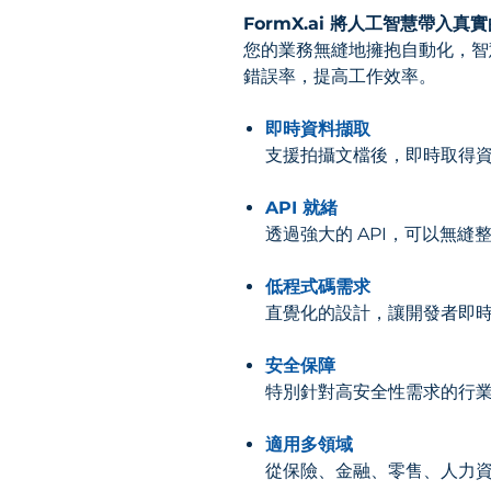
FormX.ai 將人工智慧帶入真
您的業務無縫地擁抱自動化，智
錯誤率，提高工作效率。
即時資料擷取
支援拍攝文檔後，即時取得
API 就緒
透過強大的 API，可以無
低程式碼需求
直覺化的設計，讓開發者即
安全保障
特別針對高安全性需求的行
適用多領域
從保險、金融、零售、人力