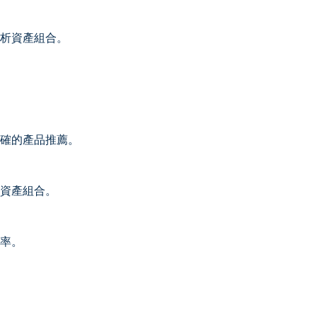
分析資產組合。
準確的產品推薦。
析資產組合。
效率。