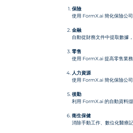
保險
使用 FormX.ai 簡化
金融
自動從財務文件中提取數據，
零售
使用 FormX.ai 提高
人力資源
使用 FormX.ai 簡化
後勤
利用 FormX.ai 的自
衛生保健
消除手動工作、數位化醫療