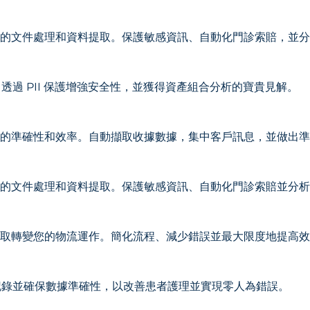
保險公司的文件處理和資料提取。保護敏感資訊、自動化門診索賠，並
透過 PII 保護增強安全性，並獲得資產組合分析的寶貴見解。
零售業務的準確性和效率。自動擷取收據數據，集中客戶訊息，並做出
保險公司的文件處理和資料提取。保護敏感資訊、自動化門診索賠並分
動資料擷取轉變您的物流運作。簡化流程、減少錯誤並最大限度地提高
記錄並確保數據準確性，以改善患者護理並實現零人為錯誤。