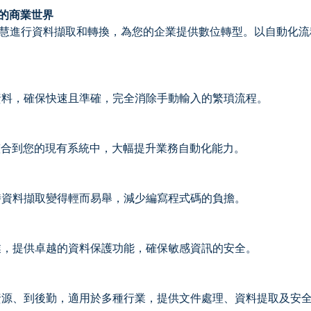
實的商業世界
慧進行資料擷取和轉換，為您的企業提供數位轉型。以自動化流
資料，確保快速且準確，完全消除手動輸入的繁瑣流程。
縫整合到您的現有系統中，大幅提升業務自動化能力。
時資料擷取變得輕而易舉，減少編寫程式碼的負擔。
業，提供卓越的資料保護功能，確保敏感資訊的安全。
資源、到後勤，適用於多種行業，提供文件處理、資料提取及安