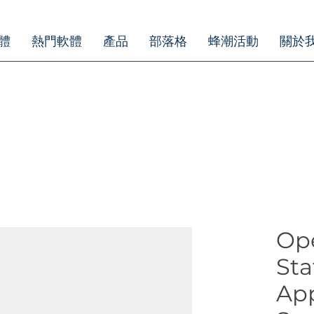
體
熱門軟體
產品
部落格
蜂潮活動
關於
Op
Sta
App