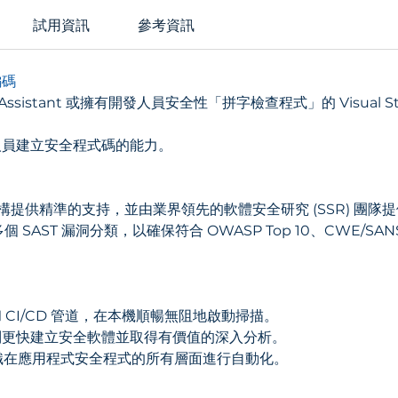
試用資訊
參考資訊
編碼
rity Assistant 或擁有開發人員安全性「拼字檢查程式」的 Visual
人員建立安全程式碼的能力。
架構提供精準的支持，並由業界領先的軟體安全研究 (SSR) 團隊
SAST 漏洞分類，以確保符合 OWASP Top 10、CWE/SANS Top
DE 和 CI/CD 管道，在本機順暢無阻地啟動掃描。
制更快建立安全軟體並取得有價值的深入分析。
援組織在應用程式安全程式的所有層面進行自動化。