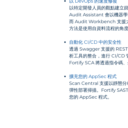
以 DevOps 的速度修復
以特定開發人員的觀點建立
Audit Assistant 
而 Audit Workbench
方法是使用自資料流程的角度顯
自動化 CI/CD 中的安全性
透過 Swagger 支援的 RES
析工具的整合，進行 CI/C
Fortify SCA 將透
擴充您的 AppSec 程式
Scan Central 支援
彈性部署掃描。Fortify
您的 AppSec 程式。