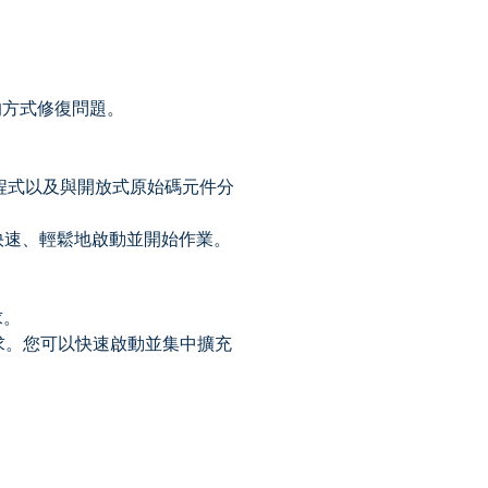
的方式修復問題。
ns 外掛程式以及與開放式原始碼元件分
可以快速、輕鬆地啟動並開始作業。
求。
需求。您可以快速啟動並集中擴充