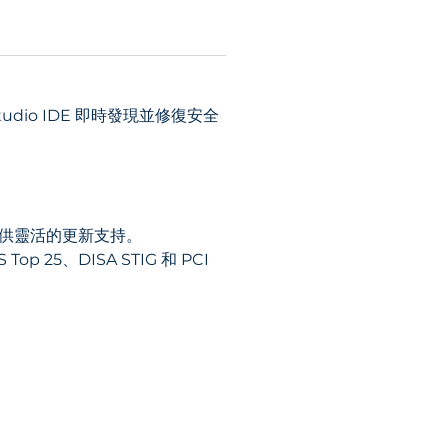
 Studio IDE 即時發現並修復安全
提供靈活的更新支持。
 25、DISA STIG 和 PCI