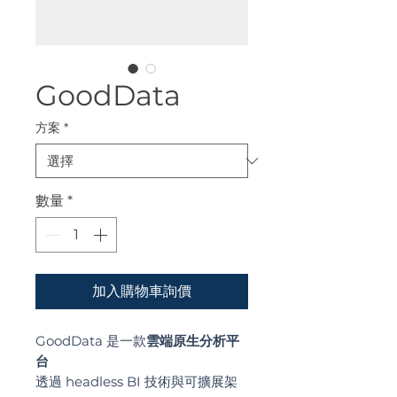
GoodData
方案
*
數量
*
加入購物車詢價
GoodData 是一款
雲端原生分析平
台
透過 headless BI 技術與可擴展架