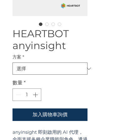
HEARTBOT
anyinsight
方案
*
數量
*
加入購物車詢價
anyinsight 即刻啟用的 AI 代理，
全面支援各種企業職能與角色。透過