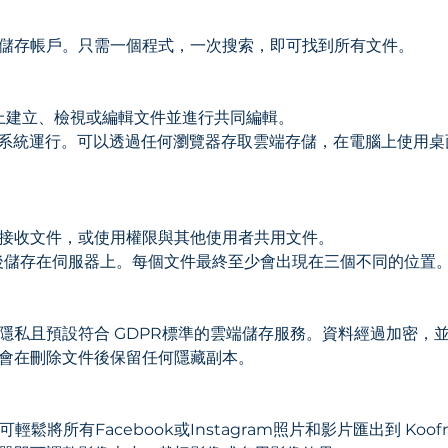
儲存帳戶。只需一個程式，一次搜索，即可找到所有文件。
在線上建立、檢視或編輯文件並進行共同編輯。
和作業系統運行。可以透過任何瀏覽器存取雲端存儲，在電腦上使用
接收文件，或使用權限與其他使用者共用文件。
，加密後儲存在伺服器上。每個文件最終至少會出現在三個不同的位置
隱私且預設符合 GDPR標準的雲端儲存服務。資料經過加密，
會在刪除文件後保留任何隱藏副本。
輕鬆將所有Facebook或Instagram照片和影片匯出到 Koof