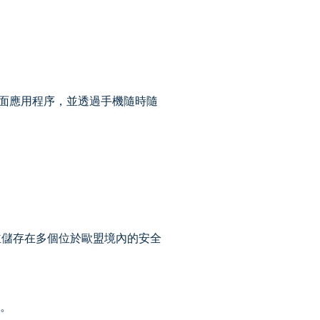
桌面應用程序，並透過手機隨時隨
。
並儲存在多個位於歐盟境內的安全
r。