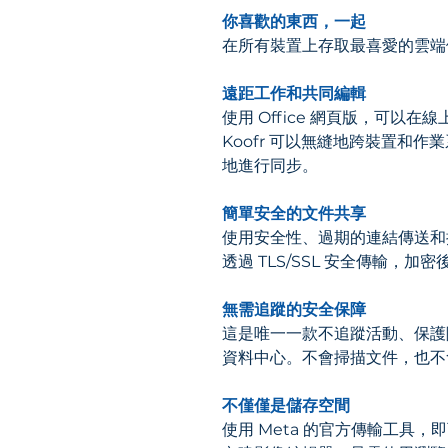
你喜歡的東西，一起
在所有裝置上存取最喜愛的雲端
遠距工作和共同編輯
使用 Office 網頁版，可以
Koofr 可以無縫地跨裝置
地進行同步。
簡單安全的文件共享
使用安全性、過期的連結傳送和
透過 TLS/SSL 安全傳輸
無需追蹤的安全保障
這是唯一一款不追蹤活動、保護
資料中心。不會掃描文件，也不
不僅僅是儲存空間
使用 Meta 的官方傳輸工具，即可