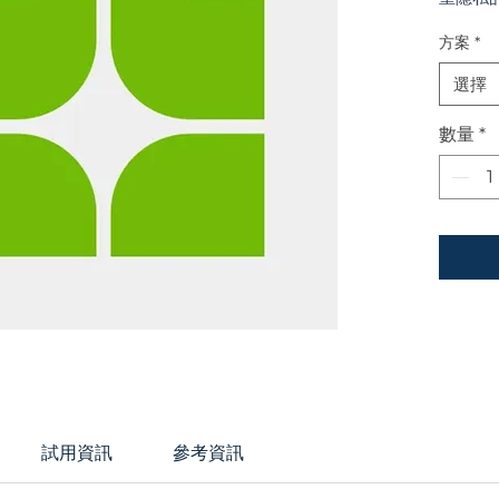
方案
*
選擇
數量
*
試用資訊
參考資訊