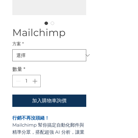
Mailchimp
方案
*
數量
*
加入購物車詢價
行銷不再沒頭緒！
Mailchimp 幫你搞定自動化郵件與
精準分眾，搭配超強 AI 分析，讓業