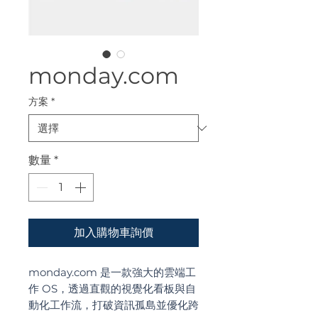
monday.com
方案
*
數量
*
加入購物車詢價
monday.com 是一款強大的雲端工
作 OS，透過直觀的視覺化看板與自
動化工作流，打破資訊孤島並優化跨