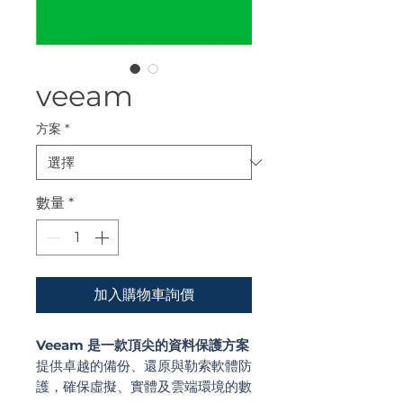
veeam
方案
*
數量
*
加入購物車詢價
Veeam 是一款頂尖的資料保護方案
提供卓越的備份、還原與勒索軟體防
護，確保虛擬、實體及雲端環境的數