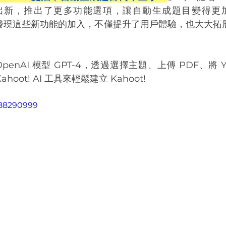
次推陳出新，推出了更多功能選項，讓自動生成題目變得
發現這些新功能的加入，不僅提升了用戶體驗，也大大拓展了 K
enAI 模型 GPT-4，透過選擇主題、上傳 PDF、將 Yo
hoot! AI 工具來輕鬆建立 Kahoot!
988290999