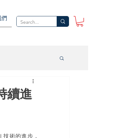
我們
 持續進
I 技術的進步，