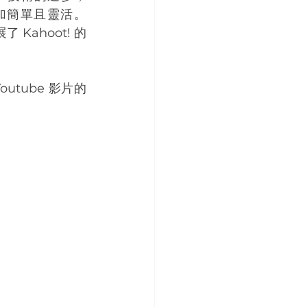
更加簡單且靈活。
ahoot! 的
utube 影片的 