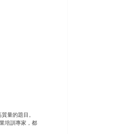
建高質量的題目。
業培訓專家，都