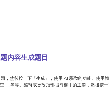
主題內容生成題目
t! 主題，然後按一下「生成」，使用 AI 驅動的功能。使
空……等等。編輯或更改頂部搜尋欄中的主題，然後按一