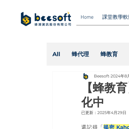
Home
課堂教學軟
All
蜂代理
蜂教育
Beesoft
2024年8
【蜂教育】
化中
已更新：
2025年4月29日
還記得「
揭密 Ka