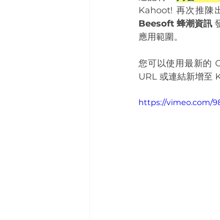
Kahoot! 再
Beesoft 蜂潮資訊 
應用範圍。
您可以使用最新的 Op
URL 或連結新增至 Ka
https://vimeo.com/