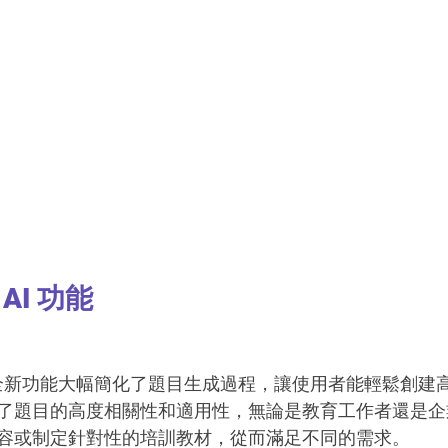
 AI 功能
 的這些全新功能大幅簡化了題目生成過程，讓使用者能輕鬆創
了題目的高度相關性和適用性，無論是教育工作者還是企
容或制定針對性的培訓教材，從而滿足不同的需求。