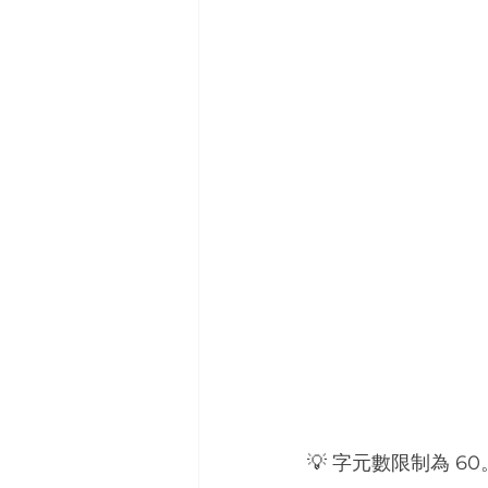
💡 字元數限制為 60