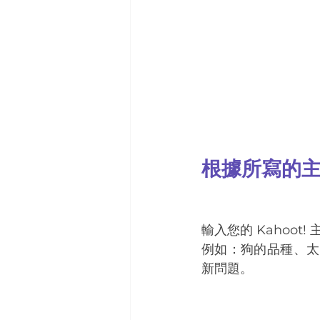
根據所寫的
輸入您的 Kahoo
例如：狗的品種、太
新問題。