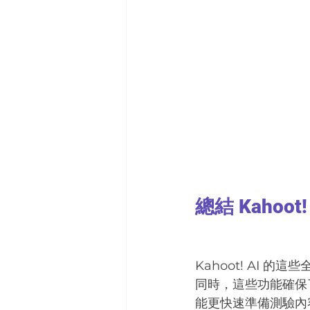
總結 Kahoot!
Kahoot! AI
同時，這些功能確保
能更快速準備測驗內