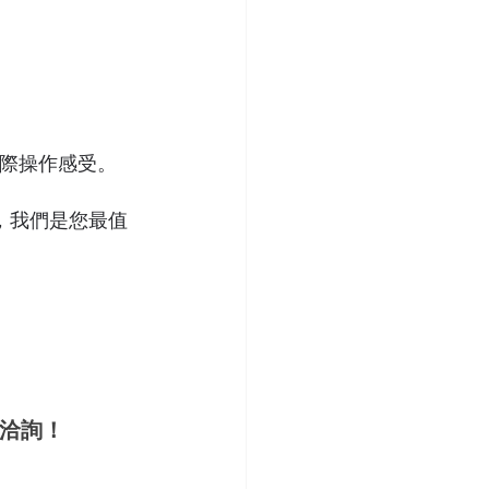
實際操作感受。
，我們是您最值
電洽詢！