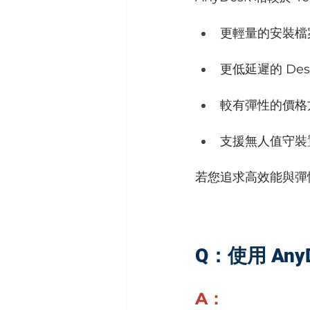
更輕量的安裝檔
更低延遲的 Des
較有彈性的價格
支援無人值守裝
若您追求高效能與彈性
Q：使用 An
A：