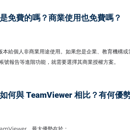
sk 是免費的嗎？商業使用也免費嗎？
供免費版本給個人非商業用途使用。如果您是企業、教育機構
帳號報告等進階功能，就需要選擇其商業授權方案。
k 如何與 TeamViewer 相比？有何優
TeamViewer，最大優勢在於：