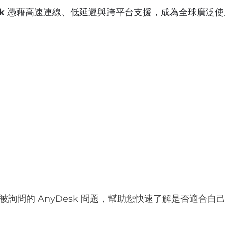
k
 憑藉高速連線、低延遲與跨平台支援，成為全球廣泛
常被詢問的 AnyDesk 問題，幫助您快速了解是否適合自