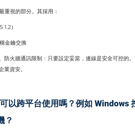
k 最重視的部分。其採用：
 1.2）
非對稱金鑰交換
、防火牆通訊限制：只要設定妥當，連線是安全可控的。
企業資安。
k 可以跨平台使用嗎？例如 Windows 
手機？