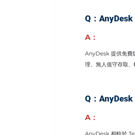
Q：AnyDe
A：
AnyDesk 提
理、無人值守存取、
Q：AnyDes
A：
AnyDesk 相較於 