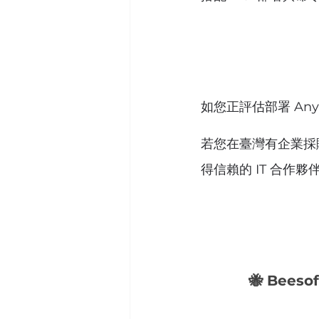
如您正評估部署 An
若您在臺灣有企業採
得信賴的 IT 合作夥
🐝 Bee