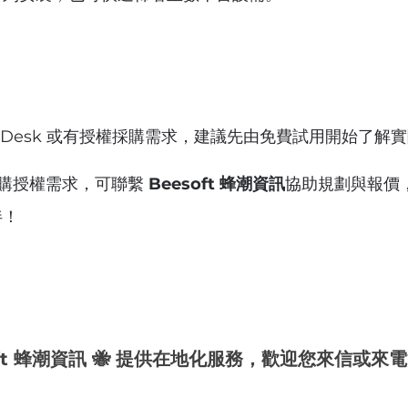
yDesk 或有授權採購需求，建議先由免費試用開始了解
購授權需求，可聯繫 
Beesoft 蜂潮資訊
協助規劃與報價
伴！
soft 蜂潮資訊 🐝 提供在地化服務，歡迎您來信或來