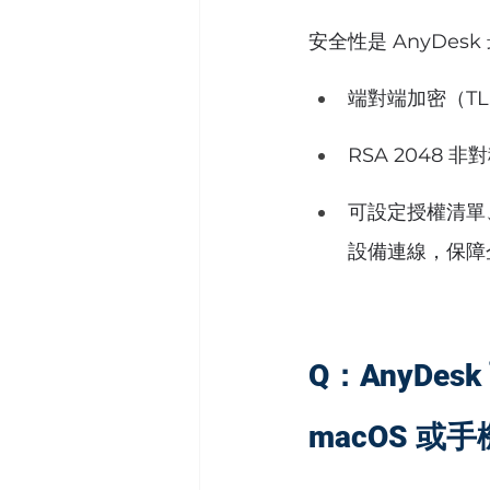
安全性是 AnyDes
端對端加密（TLS
RSA 2048 
可設定授權清單
設備連線，保障
Q：AnyDes
macOS 或