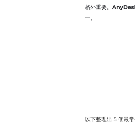
格外重要。
AnyDes
一。
以下整理出 5 個最