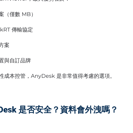
案（僅數 MB）
kRT 傳輸協定
方案
置與自訂品牌
成本控管，AnyDesk 是非常值得考慮的選項。
yDesk 是否安全？資料會外洩嗎？