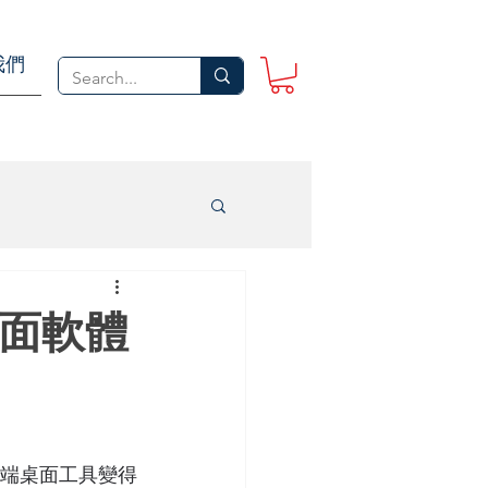
我們
桌面軟體
遠端桌面工具變得