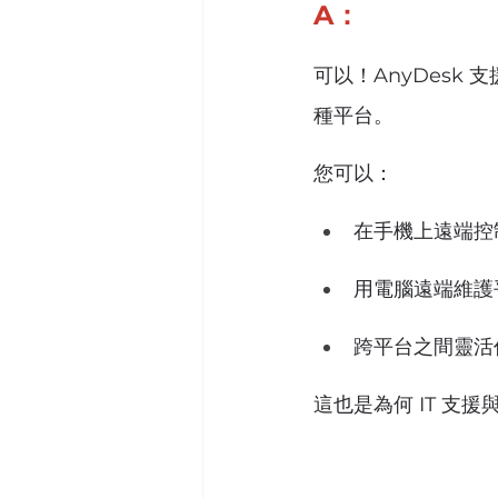
A：
可以！AnyDesk 支援
種平台。
您可以：
在手機上遠端控
用電腦遠端維護
跨平台之間靈活
這也是為何 IT 支援