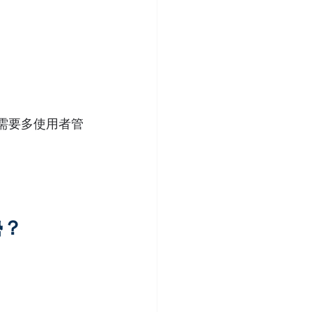
或需要多使用者管
勢？