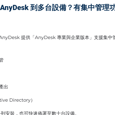
AnyDesk 到多台設備？有集中管理
nyDesk 提供「AnyDesk 專業與企業版本」支援集
管
產出
ve Directory）
命令列安裝，也可快速佈署至數十台設備。