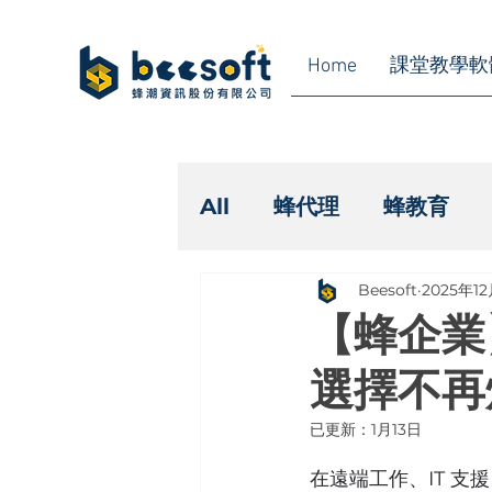
Home
課堂教學軟
All
蜂代理
蜂教育
Beesoft
2025年1
【蜂企業】
選擇不再
已更新：
1月13日
在遠端工作、IT 